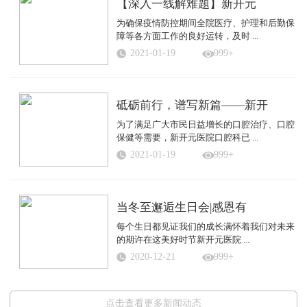
【深入一线解难题】新开元
为确保疫情防控期间全院医疗、护理和后勤保
障等各方面工作的良好运转，及时 ...
2021-01-19
999+
砥砺前行，谱写新篇——新开
为了满足广大市民日益增长的口腔治疗、口腔
保健等需要，新开元医院口腔科已 ...
2021-01-19
999+
当冬至邂逅生日会|感恩有
每个生日都见证我们的成长满怀着我们对未来
的期许在这美好时节新开元医院 ...
2020-12-21
999+
点击查看更多新闻动态