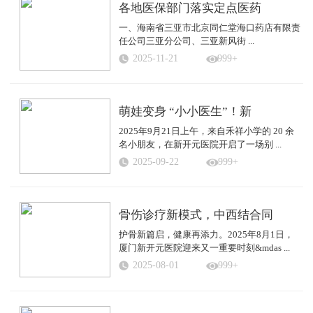
各地医保部门落实定点医药
一、海南省三亚市北京同仁堂海口药店有限责
任公司三亚分公司、三亚新风街 ...
2025-11-21
999+
萌娃变身 “小小医生”！新
2025年9月21日上午，来自禾祥小学的 20 余
名小朋友，在新开元医院开启了一场别 ...
2025-09-22
999+
骨伤诊疗新模式，中西结合同
护骨新篇启，健康再添力。2025年8月1日，
厦门新开元医院迎来又一重要时刻&mdas ...
2025-08-01
999+