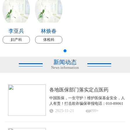
李亚兵
林焕春
妇产科
体检科
新闻动态
News information
各地医保部门落实定点医药
中国医保，一生守护！维护医保基金安全，人
人有责！打击欺诈骗保举报电话：010-89061
...
2025-11-21
999+