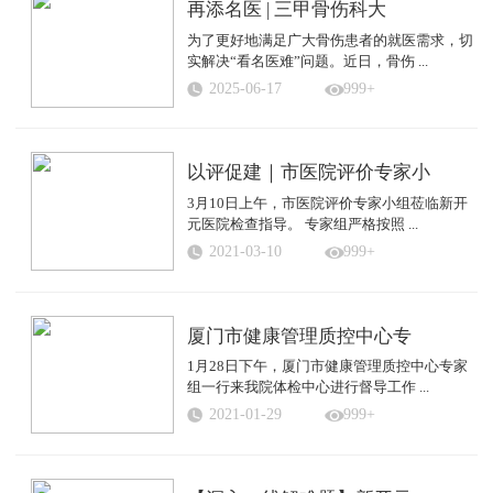
再添名医 | 三甲骨伤科大
为了更好地满足广大骨伤患者的就医需求，切
实解决“看名医难”问题。近日，骨伤 ...
2025-06-17
999+
以评促建｜市医院评价专家小
3月10日上午，市医院评价专家小组莅临新开
元医院检查指导。 专家组严格按照 ...
2021-03-10
999+
厦门市健康管理质控中心专
1月28日下午，厦门市健康管理质控中心专家
组一行来我院体检中心进行督导工作 ...
2021-01-29
999+