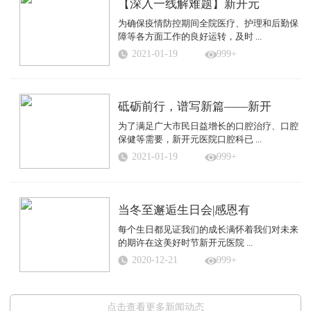
【深入一线解难题】新开元
为确保疫情防控期间全院医疗、护理和后勤保
障等各方面工作的良好运转，及时 ...
2021-01-19
999+
砥砺前行，谱写新篇——新开
为了满足广大市民日益增长的口腔治疗、口腔
保健等需要，新开元医院口腔科已 ...
2021-01-19
999+
当冬至邂逅生日会|感恩有
每个生日都见证我们的成长满怀着我们对未来
的期许在这美好时节新开元医院 ...
2020-12-21
999+
点击查看更多新闻动态