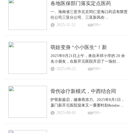
各地医保部门落实定点医药
一、海南省三亚市北京同仁堂海口药店有限责
任公司三亚分公司、三亚新风街 ...
2025-11-21
999+
萌娃变身 “小小医生”！新
2025年9月21日上午，来自禾祥小学的 20 余
名小朋友，在新开元医院开启了一场别 ...
2025-09-22
999+
骨伤诊疗新模式，中西结合同
护骨新篇启，健康再添力。2025年8月1日，
厦门新开元医院迎来又一重要时刻&mdas ...
2025-08-01
999+