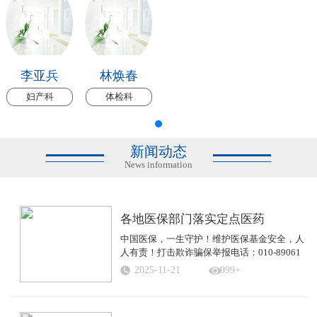
李亚兵
林焕春
妇产科
体检科
新闻动态
News information
各地医保部门落实定点医药
中国医保，一生守护！维护医保基金安全，人
人有责！打击欺诈骗保举报电话：010-89061
...
2025-11-21
999+