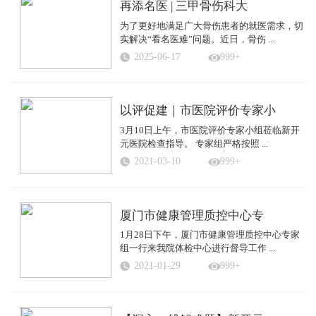
再添名医 | 三甲骨伤科大
为了更好地满足广大骨伤患者的就医需求，切
实解决“看名医难”问题。近日，骨伤 ...
2025-06-17
999+
以评促建｜市医院评价专家小
3月10日上午，市医院评价专家小组莅临新开
元医院检查指导。 专家组严格按照 ...
2021-03-10
999+
厦门市健康管理质控中心专
1月28日下午，厦门市健康管理质控中心专家
组一行来我院体检中心进行督导工作 ...
2021-01-29
999+